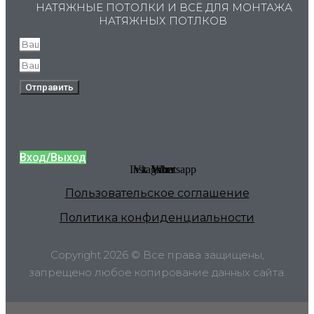
НАТЯЖНЫЕ ПОТОЛКИ И ВСЁ ДЛЯ МОНТАЖА
НАТЯЖНЫХ ПОТЛКОВ
Отправить
Вход/Выход
Instagram
Vk
Viber
Whatsapp
Пользовательское соглашение
Политика конфиденциальности
Copyright 2026 © Все права защищены,
запрещено любое копирование данных сайта.