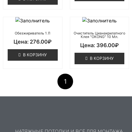
Обезжириватель 1 Л
Очиститель Цианакрилатного
Клея "OKONG" 10 Мл.
276.00
₽
396.00
₽
В КОРЗИНУ
В КОРЗИНУ
1
НАТЯЖНЫЕ ПОТОЛКИ И ВСЁ ДЛЯ МОНТАЖА