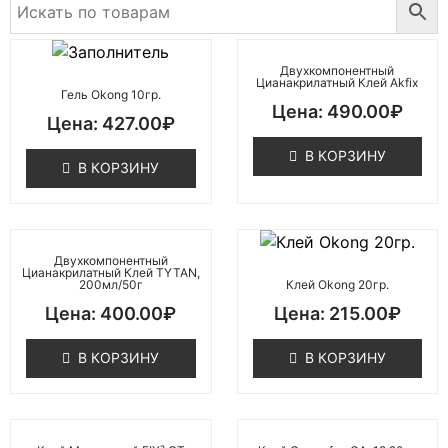
Двухкомпонентный
Цианакрилатный Клей Akfix
Гель Okong 10гр.
490.00
₽
427.00
₽
В КОРЗИНУ
В КОРЗИНУ
Двухкомпонентный
Цианакрилатный Клей TYTAN,
200мл/50г
Клей Okong 20гр.
400.00
₽
215.00
₽
В КОРЗИНУ
В КОРЗИНУ