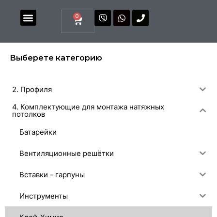
0
Магазин комплектующих
Каталоги и прайсы
Выберете категорию
2. Профиля
4. Комплектующие для монтажа натяжных
потолков
Батарейки
Вентиляционные решётки
Вставки - гарпуны
Инструменты