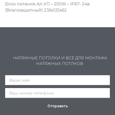
Блок питания Ал-УП – 250W – IP67- 24в
(Влагозащитный) 236х125х62
НАТЯЖНЫЕ ПОТОЛКИ И ВСЁ ДЛЯ МОНТАЖА
НАТЯЖНЫХ ПОТЛКОВ
Отправить