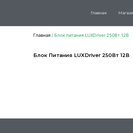
Главная
Магази
Главная
/ Блок питания LUXDriver 250Вт 12В
Блок Питания LUXDriver 250Вт 12В