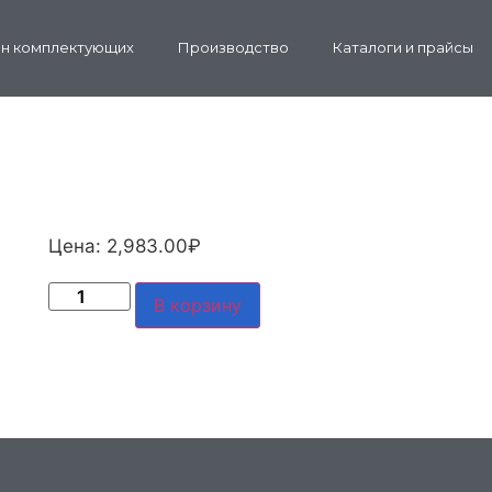
н комплектующих
Производство
Каталоги и прайсы
Цена:
2,983.00
₽
В корзину