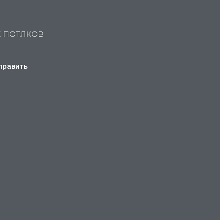
Х ПОТЛКОВ
править