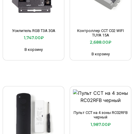
Усилитель RGB T3A 30A
Контроллер CCT C02 WIFI
TUYA 15A
1,747.00
₽
2,688.00
₽
В корзину
В корзину
Пульт CCT на 4 зоны RC02RFB
черный
1,987.00
₽