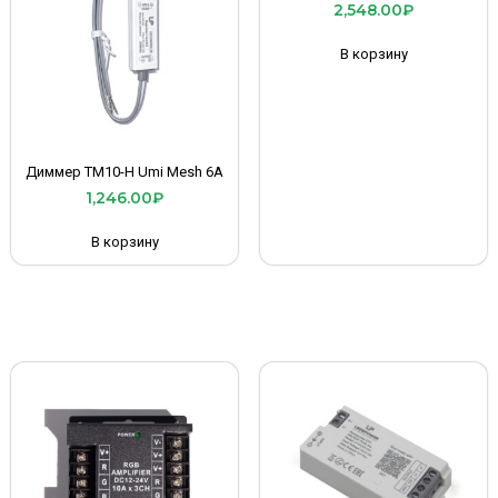
2,548.00
₽
В корзину
Диммер TM10-H Umi Mesh 6A
1,246.00
₽
В корзину