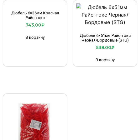
Дюбель 6×36мм Красная
Райс-токс
743.00
₽
Дюбель 6×51мм Райс-токс
В корзину
Черная/Бордовые (STG)
538.00
₽
В корзину