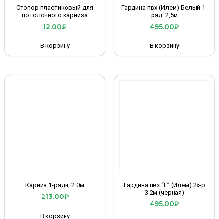
Стопор пластиковый для
Гардина пвх (Илем) Белый 1-
потолочного карниза
ряд. 2,5м
12.00
₽
495.00
₽
В корзину
В корзину
Карниз 1-рядн, 2.0м
Гардина пвх “Г” (Илем) 2х-р
3.2м (черная)
213.00
₽
495.00
₽
В корзину