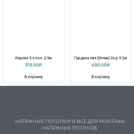
Карниз 2-х пол. 2,5м
Гардина пвх (Илем) 2х-р 3.2м
315.00
₽
450.00
₽
В корзину
В корзину
НАТЯЖНЫЕ ПОТОЛКИ И ВСЁ ДЛЯ МОНТАЖА
НАТЯЖНЫХ ПОТЛКОВ