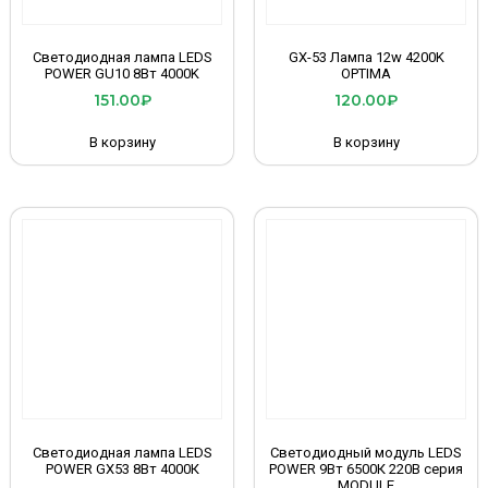
Светодиодная лампа LEDS
GX-53 Лампа 12w 4200K
POWER GU10 8Вт 4000K
OPTIMA
151.00
₽
120.00
₽
В корзину
В корзину
Светодиодная лампа LEDS
Светодиодный модуль LEDS
POWER GX53 8Вт 4000К
POWER 9Вт 6500К 220В серия
MODULE