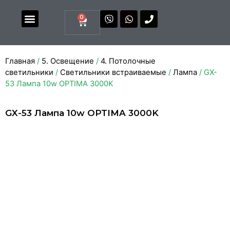
0
Магазин комплектующих
Каталоги и прайсы
Главная
/
5. Освещение
/
4. Потолочные
светильники
/
Светильники встраиваемые
/
Лампа
/ GX-
53 Лампа 10w OPTIMA 3000K
GX-53 Лампа 10w OPTIMA 3000K