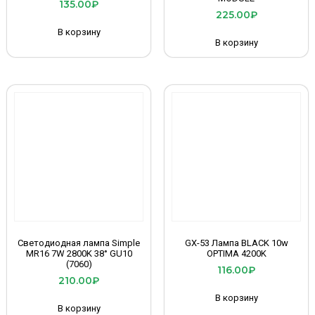
135.00
₽
225.00
₽
В корзину
В корзину
Светодиодная лампа Simple
GX-53 Лампа BLACK 10w
MR16 7W 2800K 38° GU10
OPTIMA 4200K
(7060)
116.00
₽
210.00
₽
В корзину
В корзину