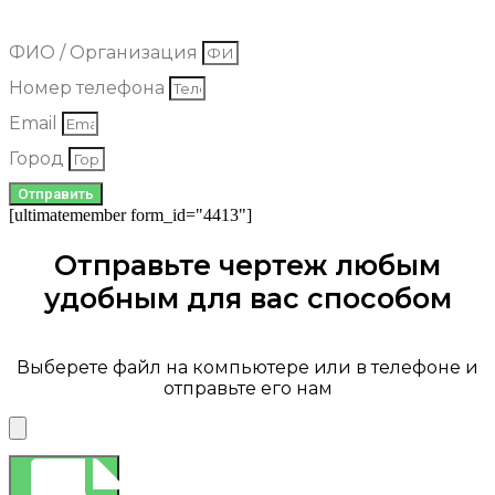
полотна к вам на почту.
ФИО / Организация
Номер телефона
Email
Город
Отправить
[ultimatemember form_id="4413"]
Отправьте чертеж любым
удобным для вас способом
Выберете файл на компьютере или в телефоне и
отправьте его нам