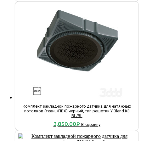
Комплект закладной пожарного датчика для натяжных
потолков (ткань/ПВХ) черный, тип решетки Y Blend К3
BL/BL
3,850.00
₽
В корзину