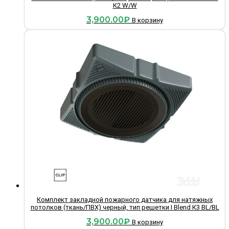
К2 W/W
3,900.00
₽
В корзину
Комплект закладной пожарного датчика для натяжных
потолков (ткань/ПВХ) черный, тип решетки I Blend К3 BL/BL
3,900.00
₽
В корзину