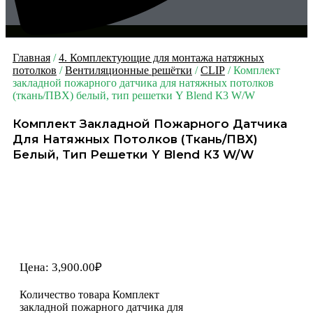
Главная
/
4. Комплектующие для монтажа натяжных
потолков
/
Вентиляционные решётки
/
CLIP
/ Комплект
закладной пожарного датчика для натяжных потолков
(ткань/ПВХ) белый, тип решетки Y Blend К3 W/W
Комплект Закладной Пожарного Датчика
Для Натяжных Потолков (ткань/ПВХ)
Белый, Тип Решетки Y Blend К3 W/W
Цена:
3,900.00
₽
Количество товара Комплект
закладной пожарного датчика для