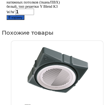
натяжных потолков (ткань/ПВХ)
белый, тип решетки Y Blend К3
W/W
В корзину
Похожие товары