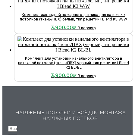
Комплект закладной пожарного датчика для натяжных
потолков (ткань/ПВХ) белый, тип решетки I Blend К3 W/W
3,900.00
₽
В корзину
Комплект для установки канального вентилятора в
натяжной потолок (ткань/ПВХ) черный, тип решетки I Blend
К2 BL/BL
3,900.00
₽
В корзину
НАТЯЖНЫЕ ПОТОЛКИ И ВСЁ ДЛЯ МОНТАЖА
НАТЯЖНЫХ ПОТЛКОВ