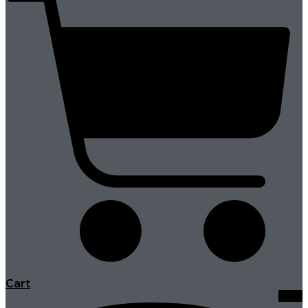
Cart
Viber