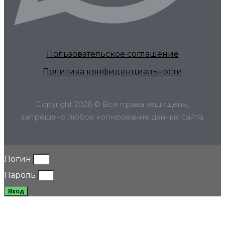
Пользовательское соглашение
Политика конфиденциальности
Copyright 2026 © Все права защищены,
запрещено любое копирование данных сайта.
Логин
Пароль
Вход
Добрый день. Мы рады что вы обратились в нашу компанию.
Оставьте свои контактные данные, и мы вышлем наши цены на