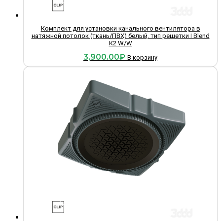
Комплект для установки канального вентилятора в
натяжной потолок (ткань/ПВХ) белый, тип решетки I Blend
К2 W/W
3,900.00
₽
В корзину