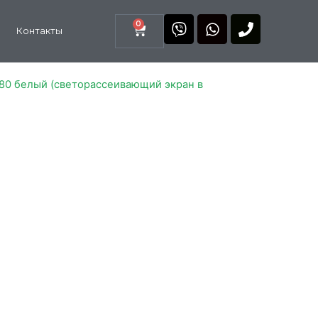
0
Контакты
80 белый (светорассеивающий экран в