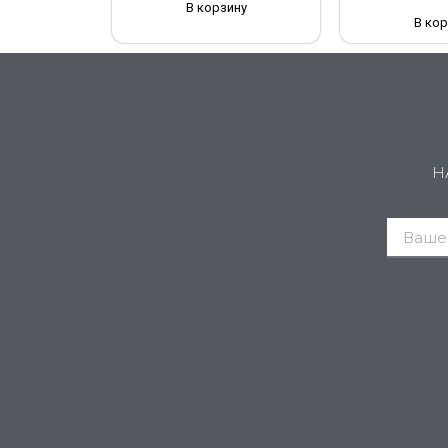
В корзину
В кор
Н