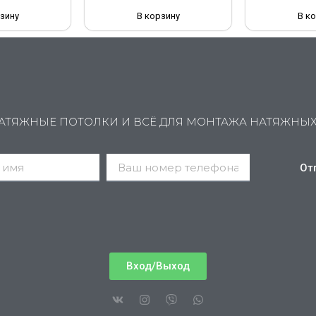
зину
В корзину
В к
АТЯЖНЫЕ ПОТОЛКИ И ВСЁ ДЛЯ МОНТАЖА НАТЯЖНЫ
От
Вход/Выход