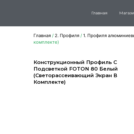
Главная
Магази
Главная
/
2. Профиля
/
1. Профиля алюминиев
комплекте)
Конструкционный Профиль С
Подсветкой FOTON 80 Белый
(светорассеивающий Экран В
Комплекте)