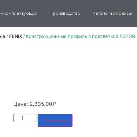
н комплектующих
Производство
Каталоги и прайсы
ые
/
FENIX
/ Конструкционный профиль с подсветкой FOTON 
Цена:
2,335.00
₽
В корзину