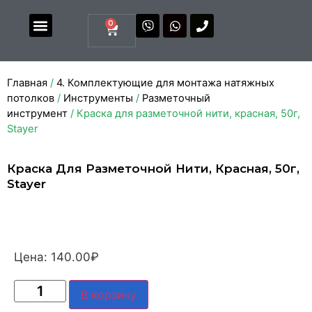
0
Магазин комплектующих
Каталоги и прайсы
Главная
/
4. Комплектующие для монтажа натяжных
потолков
/
Инструменты
/
Разметочный
инструмент
/ Краска для разметочной нити, красная, 50г,
Stayer
Краска Для Разметочной Нити, Красная, 50г,
Stayer
Цена:
140.00
₽
В корзину