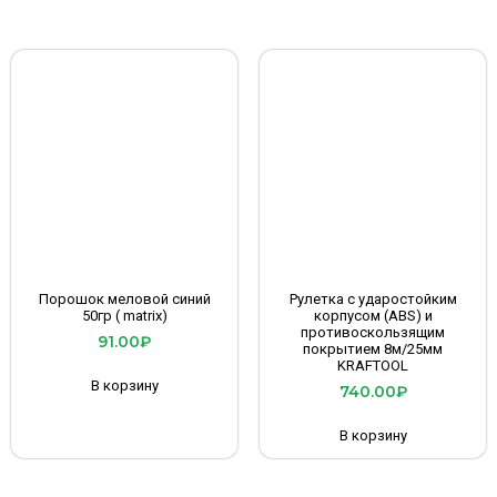
Порошок меловой синий
Рулетка с ударостойким
50гр ( matrix)
корпусом (ABS) и
противоскользящим
91.00
₽
покрытием 8м/25мм
KRAFTOOL
В корзину
740.00
₽
В корзину