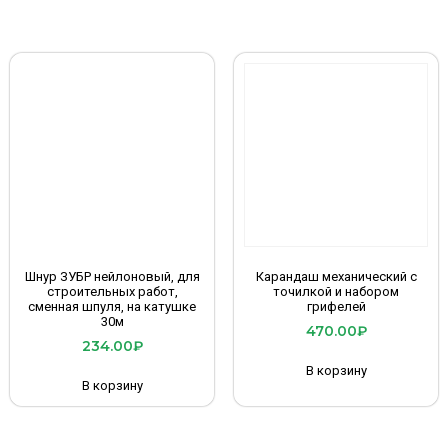
Шнур ЗУБР нейлоновый, для
Карандаш механический с
строительных работ,
точилкой и набором
сменная шпуля, на катушке
грифелей
30м
470.00
₽
234.00
₽
В корзину
В корзину