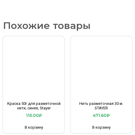
Похожие товары
Краска 50г для разметочной
Нить разметочная 30 м.
нити, синяя, Stayer
STAYER
115.00
₽
471.60
₽
В корзину
В корзину