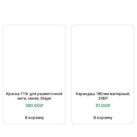
Краска 115г для разметочной
Карандаш 180 мм малярный,
нити, синяя, Stayer
ЗУБР
180.00
₽
31.00
₽
В корзину
В корзину