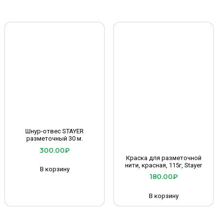
Шнур-отвес STAYER
разметочный 30 м.
300.00
₽
Краска для разметочной
нити, красная, 115г, Stayer
В корзину
180.00
₽
В корзину