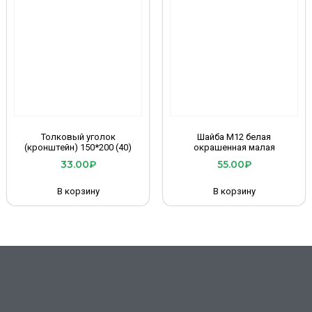
Толковый уголок
Шайба М12 белая
(кронштейн) 150*200 (40)
окрашенная малая
33.00
₽
55.00
₽
В корзину
В корзину