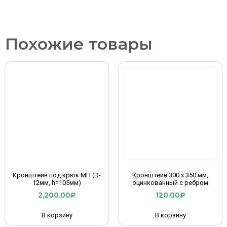
Похожие товары
Кронштейн под крюк МП (D-
Кронштейн 300 х 350 мм,
12мм, h=105мм)
оцинкованный с ребром
2,200.00
₽
120.00
₽
В корзину
В корзину