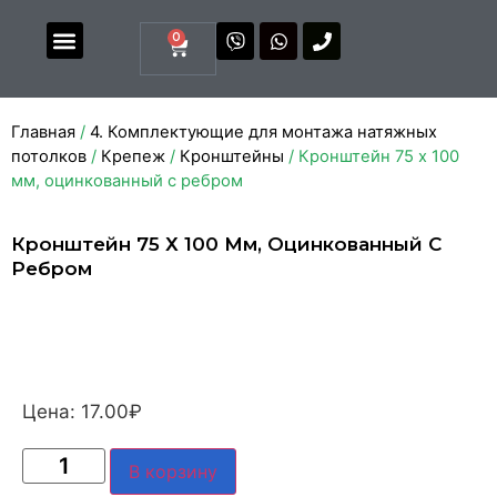
0
Магазин комплектующих
Каталоги и прайсы
Главная
/
4. Комплектующие для монтажа натяжных
потолков
/
Крепеж
/
Кронштейны
/ Кронштейн 75 х 100
мм, оцинкованный с ребром
Кронштейн 75 Х 100 Мм, Оцинкованный С
Ребром
Цена:
17.00
₽
В корзину