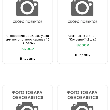
Стопор винтовой, заглушка
Комплект к 3-х пол.
для потолочного карниза 10
“Концевик” (2 шт.)
шт. белый
82.00
₽
66.00
₽
В корзину
В корзину