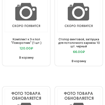
Комплект к 3-х пол
Стопор винтовой, заглушка
“Поворотник” (1 шт.)
для потолочного карниза 10
шт. черный
120.00
₽
66.00
₽
В корзину
В корзину