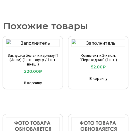
Похожие товары
Заглушка Белая к карнизу П
Комплект к 2-х пол.
(Илем) (1 шт. внутр./ 1 шт.
“Переходник” (1 шт.)
внеш.)
52.00
₽
220.00
₽
В корзину
В корзину