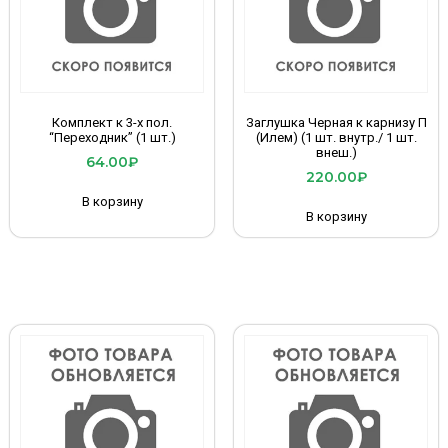
Комплект к 3-х пол.
Заглушка Черная к карнизу П
“Переходник” (1 шт.)
(Илем) (1 шт. внутр./ 1 шт.
внеш.)
64.00
₽
220.00
₽
В корзину
В корзину