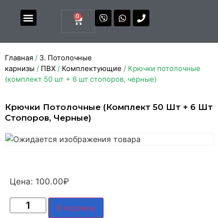
0
Магазин комплектующих
Каталоги и прайсы
Главная
/
3. Потолочные
карнизы
/
ПВХ
/
Комплектующие
/ Крючки потолочные
(комплект 50 шт + 6 шт стопоров, черные)
Крючки Потолочные (комплект 50 Шт + 6 Шт
Стопоров, Черные)
Цена:
100.00
₽
В корзину