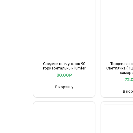
Соединитель уголок 90
Торцевая за
горизонтальный lumfer
Светлячка ( 1
саморе
80.00
₽
72.
В корзину
В кор