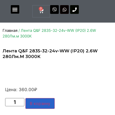
0
Магазин комплектующих
Каталоги и прайсы
Главная
/ Лента Q&F 2835-32-24v-WW (IP20) 2.6W
280Лм.м 3000K
Лента Q&F 2835-32-24v-WW (IP20) 2.6W
280Лм.м 3000K
Цена:
360.00
₽
В корзину