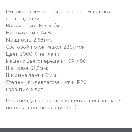
Высокоэффективная лента с повышенной
светоотдачей
Количество LED: 32/м;
Напряжение: 24 В
Мощность: 2,6Вт/м;
Световой поток (макс): 280Лм/м;
Цвет: 3000 К (теплая);
Индекс цветопередачи: CRI> 80;
Шаг реза: 62,5мм;
Ширина ленты: 8мм;
Степень пылевлагозащиты: IP20;
Гарантия: 5 лет.
Рекомендованное применение: полный засвет
потолка, подсветка ступеней.