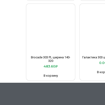
Brocade 303 PL ширина 140-
Галактика 303 
320
0.0
483.60
₽
В кор
В корзину