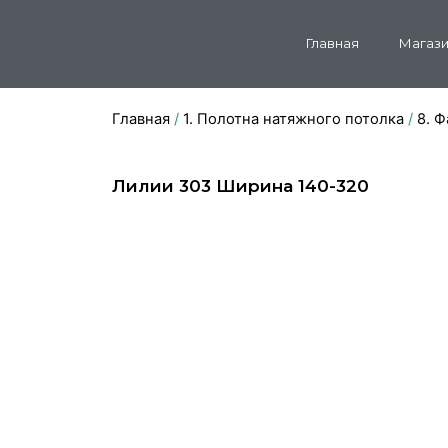
Главная
Магази
Главная
/
1. Полотна натяжного потолка
/
8. 
Лилии 303 Ширина 140-320