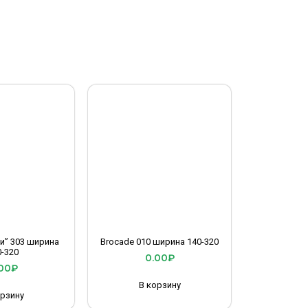
и” 303 ширина
Brocade 010 ширина 140-320
0-320
0.00
₽
00
₽
В корзину
орзину