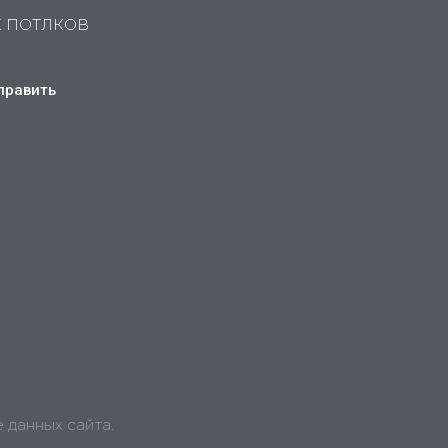
Х ПОТЛКОВ
править
 данных сайта.