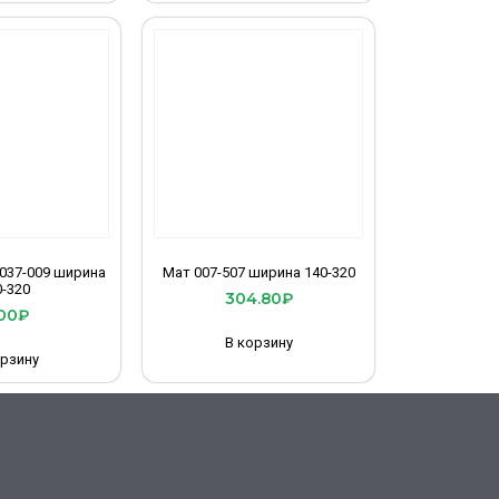
 037-009 ширина
Мат 007-507 ширина 140-320
0-320
304.80
₽
00
₽
В корзину
орзину