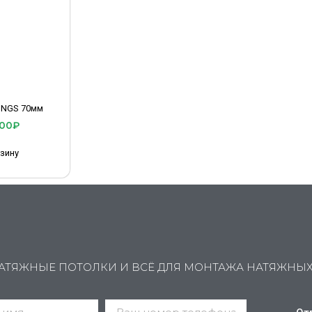
ONGS 70мм
00
₽
зину
АТЯЖНЫЕ ПОТОЛКИ И ВСЁ ДЛЯ МОНТАЖА НАТЯЖНЫ