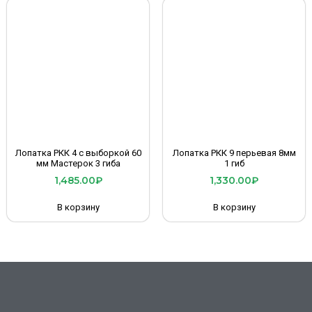
Лопатка РКК 4 с выборкой 60
Лопатка РКК 9 перьевая 8мм
мм Мастерок 3 гиба
1 гиб
1,485.00
₽
1,330.00
₽
В корзину
В корзину