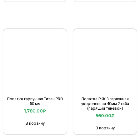
Лопатка гарпунная Титан PRO
Лопатка РКК 3 гарпунная
50 мм
укороченная 40мм 2 гиба
(парящий теневой)
1,780.00
₽
560.00
₽
В корзину
В корзину