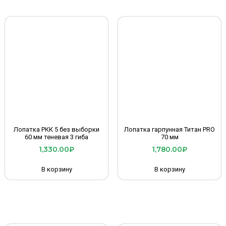
Лопатка РКК 5 без выборки
Лопатка гарпунная Титан PRO
60 мм теневая 3 гиба
70 мм
1,330.00
₽
1,780.00
₽
В корзину
В корзину