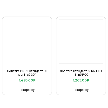
Лопатка РКК 2 Стандарт 68
Лопатка Стандарт 68мм ПВХ
мм 1 гиб 30″
1 гиб РКК
1,485.00
₽
1,265.00
₽
В корзину
В корзину