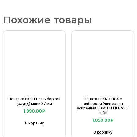
Похожие товары
Лопатка РКК 11 с выборкой
Лопатка РКК 7 ПВХ с
(раунд) мини 37 мм
выборкой Универсал
усиленная 60 мм ТЕНЕВАЯ 3
1,990.00
₽
гиба
1,050.00
₽
В корзину
В корзину