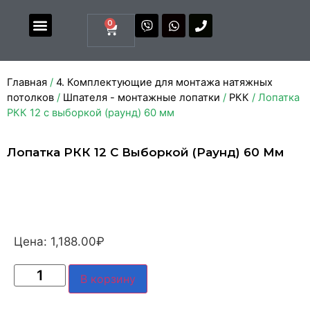
0
Магазин комплектующих
Каталоги и прайсы
Главная
/
4. Комплектующие для монтажа натяжных
потолков
/
Шпателя - монтажные лопатки
/
РКК
/ Лопатка
РКК 12 с выборкой (раунд) 60 мм
Лопатка РКК 12 С Выборкой (раунд) 60 Мм
Цена:
1,188.00
₽
В корзину