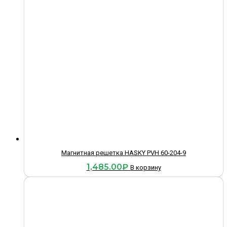
Магнитная решетка HASKY PVH 60-204-9
1,485.00
₽
В корзину