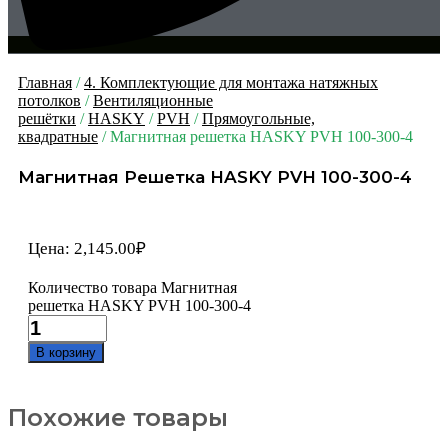
Главная
/
4. Комплектующие для монтажа натяжных
потолков
/
Вентиляционные
решётки
/
HASKY
/
PVH
/
Прямоугольные,
квадратные
/ Магнитная решетка HASKY PVH 100-300-4
Магнитная Решетка HASKY PVH 100-300-4
Цена:
2,145.00
₽
Количество товара Магнитная
решетка HASKY PVH 100-300-4
В корзину
Похожие товары