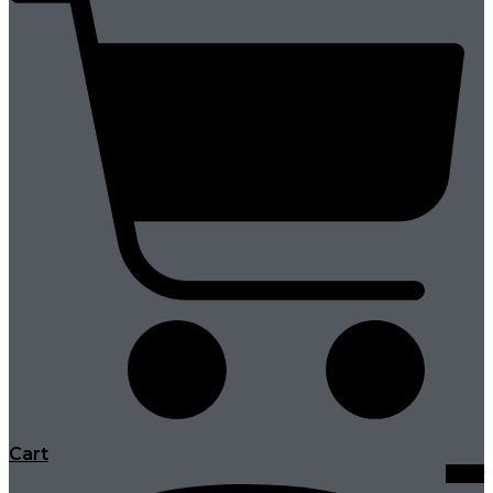
Cart
Viber