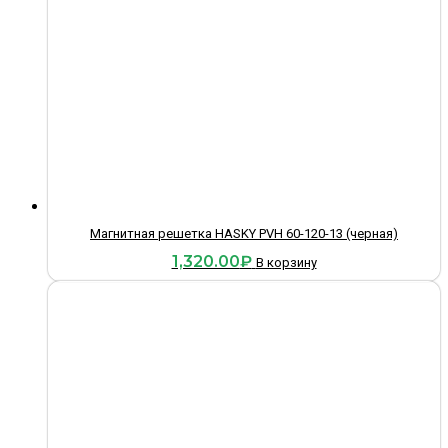
Магнитная решетка HASKY PVH 60-120-13 (черная)
1,320.00
₽
В корзину