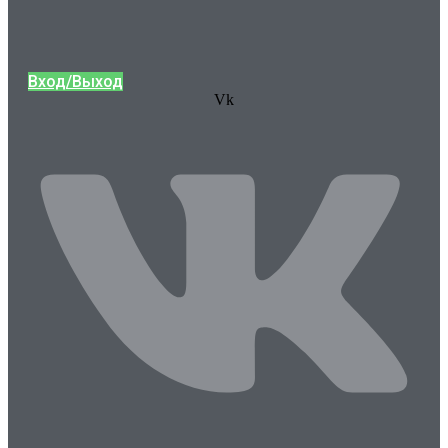
Вход/Выход
Vk