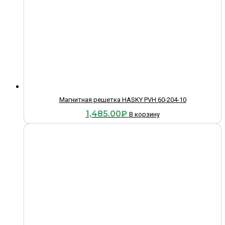
Магнитная решетка HASKY PVH 60-204-10
1,485.00
₽
В корзину