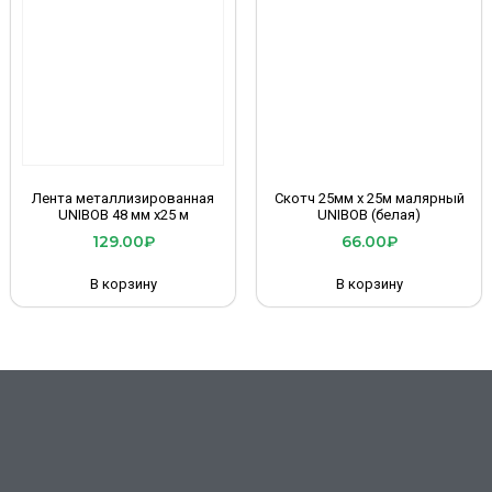
Лента металлизированная
Скотч 25мм х 25м малярный
UNIBOB 48 мм х25 м
UNIBOB (белая)
129.00
₽
66.00
₽
В корзину
В корзину