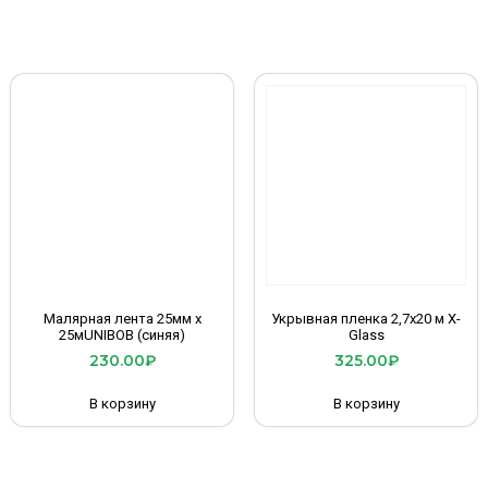
Малярная лента 25мм х
Укрывная пленка 2,7х20 м X-
25мUNIBOB (синяя)
Glass
230.00
₽
325.00
₽
В корзину
В корзину