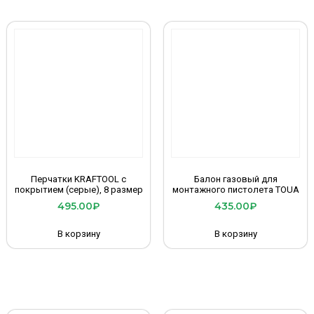
Перчатки KRAFTOOL с
Балон газовый для
покрытием (серые), 8 размер
монтажного пистолета TOUA
495.00
₽
435.00
₽
В корзину
В корзину