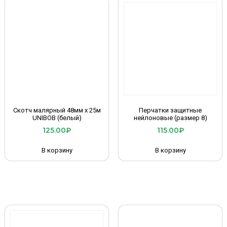
Скотч малярный 48мм х 25м
Перчатки защитные
UNIBOB (белый)
нейлоновые (размер 8)
125.00
₽
115.00
₽
В корзину
В корзину