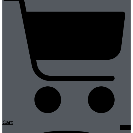
Cart
Viber