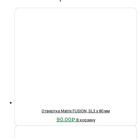
Отвертка Matrix FUSION, SL3 x 80 мм
90.00
₽
В корзину