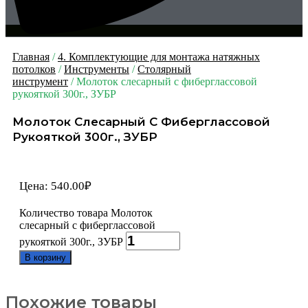
Главная
/
4. Комплектующие для монтажа натяжных
потолков
/
Инструменты
/
Столярный
инструмент
/ Молоток слесарный с фиберглассовой
рукояткой 300г., ЗУБР
Молоток Слесарный С Фиберглассовой
Рукояткой 300г., ЗУБР
Цена:
540.00
₽
Количество товара Молоток
слесарный с фиберглассовой
рукояткой 300г., ЗУБР
В корзину
Похожие товары