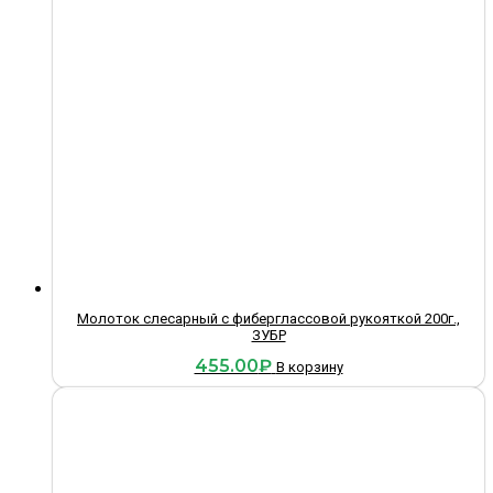
Молоток слесарный с фиберглассовой рукояткой 200г.,
ЗУБР
455.00
₽
В корзину