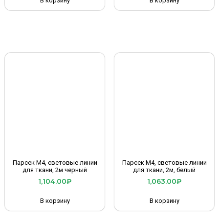
В корзину
В корзину
Парсек М4, световые линии
Парсек М4, световые линии
для ткани, 2м черный
для ткани, 2м, белый
1,104.00
₽
1,063.00
₽
В корзину
В корзину