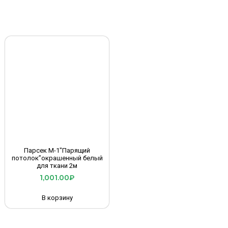
Парсек М-1″Парящий
потолок”окрашенный белый
для ткани 2м
1,001.00
₽
В корзину