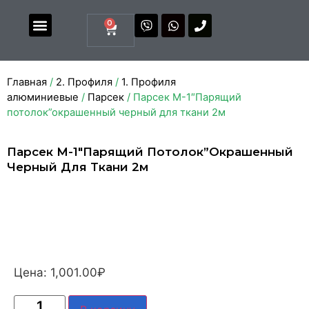
0
Магазин комплектующих
Каталоги и прайсы
Главная
/
2. Профиля
/
1. Профиля
алюминиевые
/
Парсек
/ Парсек М-1″Парящий
потолок”окрашенный черный для ткани 2м
Парсек М-1″Парящий Потолок”окрашенный
Черный Для Ткани 2м
Цена:
1,001.00
₽