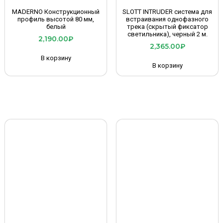
MADERNO Конструкционный
SLOTT INTRUDER система для
профиль высотой 80 мм,
встраивания однофазного
белый
трека (скрытый фиксатор
светильника), черный 2 м.
2,190.00
₽
2,365.00
₽
В корзину
В корзину