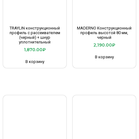
TRAYLIN конструкционный
MADERNO Конструкционный
профиль с рассеивателем
профиль высотой 80 мм,
(черный) + шнур
черный
уплотнительный
2,190.00
₽
1,870.00
₽
В корзину
В корзину