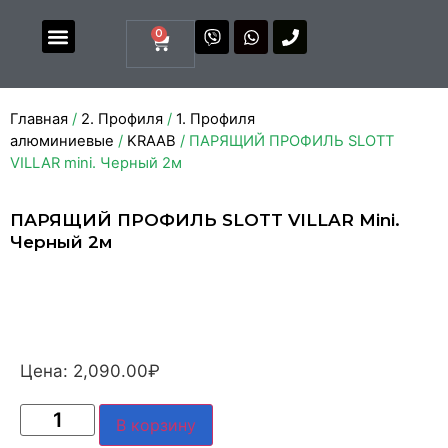
0
Магазин комплектующих
Каталоги и прайсы
Главная
/
2. Профиля
/
1. Профиля
алюминиевые
/
KRAAB
/ ПАРЯЩИЙ ПРОФИЛЬ SLOTT
VILLAR mini. Черный 2м
ПАРЯЩИЙ ПРОФИЛЬ SLOTT VILLAR Mini.
Черный 2м
Цена:
2,090.00
₽
В корзину