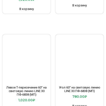
В корзину
В корзину
Левое Т-пересечение 60° на
Угол 60° на световую линию
световую линию LINE 30
LINE 30 ПФ-6838 (МП)
ПФ-6838 (МП)
780.00
₽
1,020.00
₽
В корзину