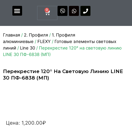
0
Магазин комплектующих
Каталоги и прайсы
Главная
/
2. Профиля
/
1. Профиля
алюминиевые
/
FLEXY
/
Готовые элементы световых
линий
/
Line 30
/ Перекрестие 120° на световую линию
LINE 30 ПФ-6838 (МП)
Перекрестие 120° На Световую Линию LINE
30 ПФ-6838 (МП)
Цена:
1,200.00
₽