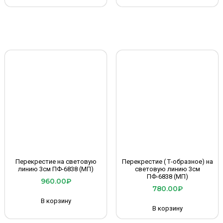
Перекрестие на световую
Перекрестие ( Т-образное) на
линию 3см ПФ-6838 (МП)
световую линию 3см
ПФ-6838 (МП)
960.00
₽
780.00
₽
В корзину
В корзину