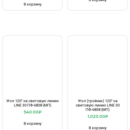
В корзину
Угол 120° на световую линию
Угол (тройник) 120° на
LINE 30 ПФ-6838 (МП)
световую линию LINE 30
ПФ-6838 (МП)
540.00
₽
1,020.00
₽
В корзину
В корзину