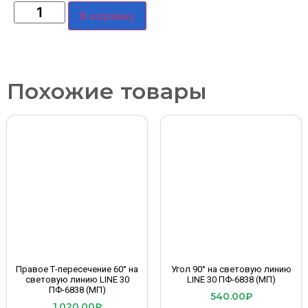
В корзину
Похожие товары
Правое Т-пересечение 60° на
Угол 90° на световую линию
световую линию LINE 30
LINE 30 ПФ-6838 (МП)
ПФ-6838 (МП)
540.00
₽
1,020.00
₽