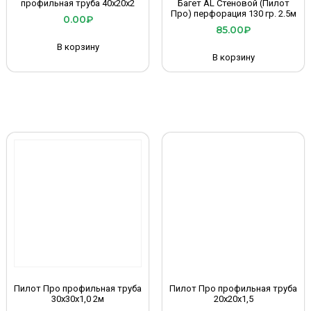
профильная труба 40х20х2
Багет AL Стеновой (Пилот
Про) перфорация 130 гр. 2.5м
0.00
₽
85.00
₽
В корзину
В корзину
Пилот Про профильная труба
Пилот Про профильная труба
30х30х1,0 2м
20х20х1,5