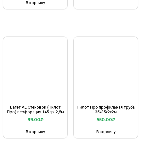
В корзину
Багет AL Стеновой (Пилот
Пилот Про профильная труба
Про) перфорация 145 гр. 2,5м
35х35х2х2м
99.00
₽
550.00
₽
В корзину
В корзину