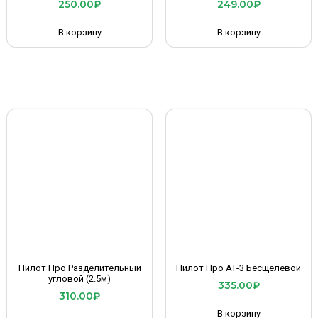
250.00
₽
249.00
₽
В корзину
В корзину
Пилот Про Разделительный
Пилот Про АТ-3 Бесщелевой
угловой (2.5м)
335.00
₽
310.00
₽
В корзину