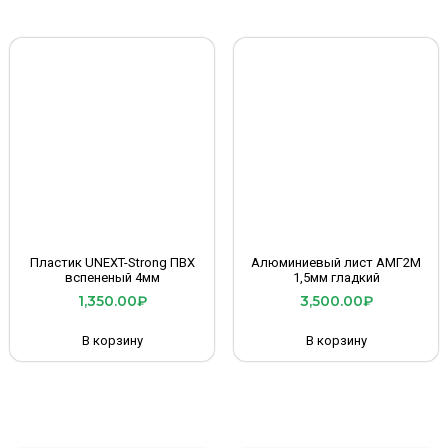
Пластик UNEXT-Strong ПВХ
Алюминиевый лист АМГ2М
вспененый 4мм
1,5мм гладкий
1,350.00
₽
3,500.00
₽
В корзину
В корзину