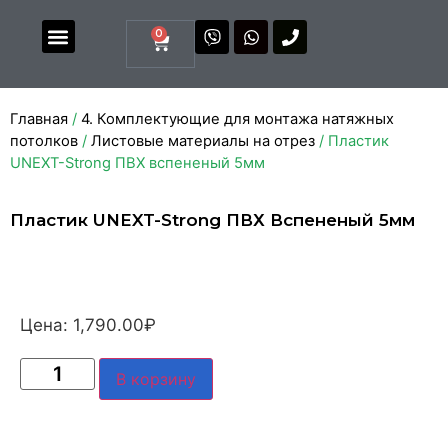
0
Магазин комплектующих
Каталоги и прайсы
Главная
/
4. Комплектующие для монтажа натяжных
потолков
/
Листовые материалы на отрез
/ Пластик
UNEXT-Strong ПВХ вспененый 5мм
Пластик UNEXT-Strong ПВХ Вспененый 5мм
Цена:
1,790.00
₽
В корзину