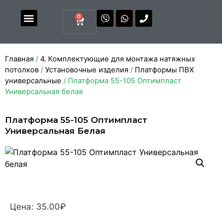
0
Магазин комплектующих
Каталоги и прайсы
Главная
/
4. Комплектующие для монтажа натяжных
потолков
/
Установочные изделия
/
Платформы ПВХ
универсальные
/ Платформа 55-105 Оптимпласт
Универсальная белая
Платформа 55-105 Оптимпласт
Универсальная Белая
Цена:
35.00
₽