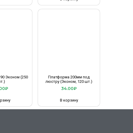
90 Эконом (250
Платформа 200мм под
т.)
люстру (Эконом, 120 шт.)
.00
₽
34.00
₽
орзину
В корзину