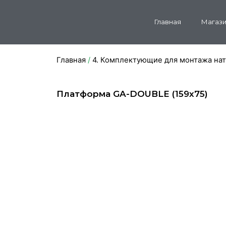
Главная
Магази
Главная
/
4. Комплектующие для монтажа на
Платформа GA-DOUBLE (159х75)