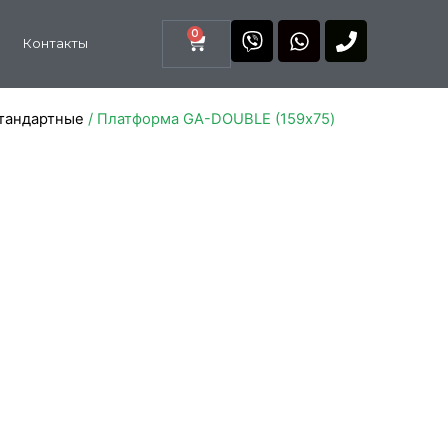
0
Контакты
тандартные
/ Платформа GA-DOUBLE (159х75)