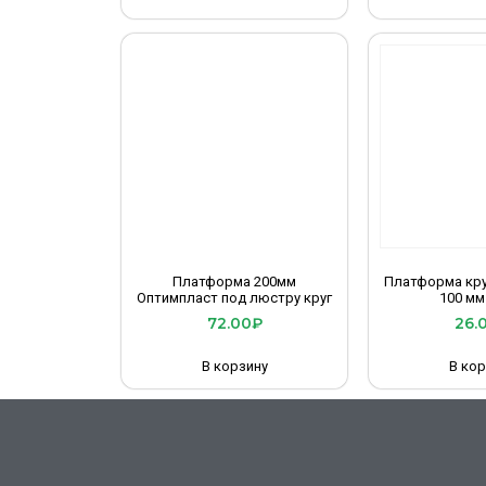
Платформа 200мм
Платформа кру
Оптимпласт под люстру круг
100 мм
72.00
₽
26.
В корзину
В кор