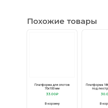
Похожие товары
Платформа для спотов
Платформа 18
70х100 мм
под люстр
33.00
₽
30.
В корзину
В кор