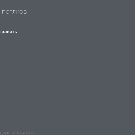
Х ПОТЛКОВ
править
 данных сайта.