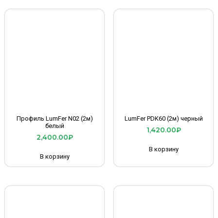
Профиль LumFer N02 (2м)
LumFer PDK60 (2м) черный
белый
1,420.00
₽
2,400.00
₽
В корзину
В корзину