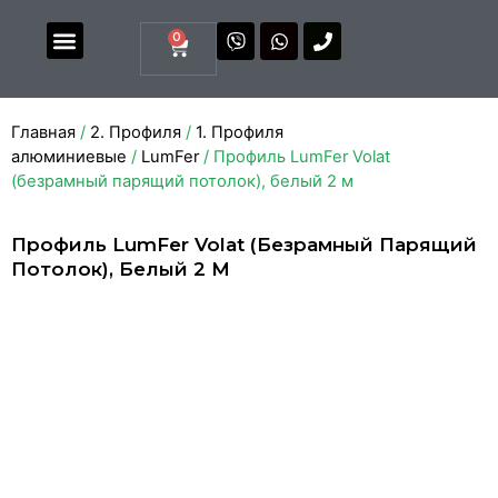
0
Магазин комплектующих
Каталоги и прайсы
Главная
/
2. Профиля
/
1. Профиля
алюминиевые
/
LumFer
/ Профиль LumFer Volat
(безрамный парящий потолок), белый 2 м
Профиль LumFer Volat (безрамный Парящий
Потолок), Белый 2 М