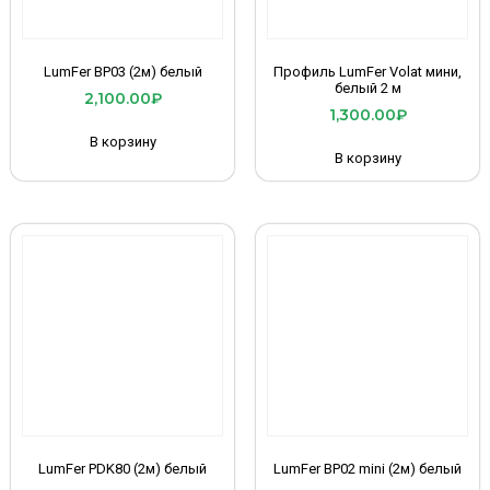
LumFer BP03 (2м) белый
Профиль LumFer Volat мини,
белый 2 м
2,100.00
₽
1,300.00
₽
В корзину
В корзину
LumFer PDK80 (2м) белый
LumFer BP02 mini (2м) белый