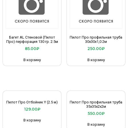
Багет AL Стеновой (Пилот
Пилот Про профильная труба
Про) перфорация 130 гр. 2.5м
30х30х1,0 2м
85.00
₽
250.00
₽
В корзину
В корзину
Пилот Про Отбойник Y (2.5 м)
Пилот Про профильная труба
35х35х2х2м
129.00
₽
550.00
₽
В корзину
В корзину