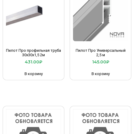
Пилот Про профильная труба
Пилот Про Универсальный
30х30х1,5 2м
2,5 м
431.00
₽
145.00
₽
В корзину
В корзину