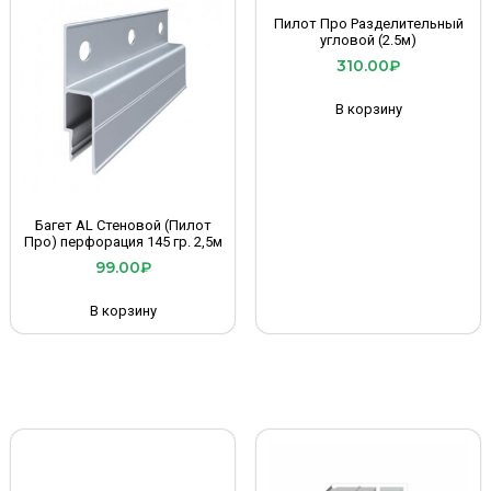
Пилот Про Разделительный
угловой (2.5м)
310.00
₽
В корзину
Багет AL Стеновой (Пилот
Про) перфорация 145 гр. 2,5м
99.00
₽
В корзину