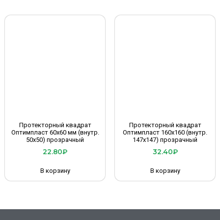
Протекторный квадрат
Протекторный квадрат
Оптимпласт 60х60 мм (внутр.
Оптимпласт 160х160 (внутр.
50х50) прозрачный
147х147) прозрачный
22.80
₽
32.40
₽
В корзину
В корзину