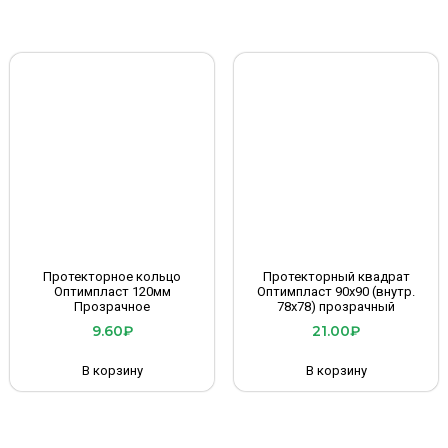
Протекторное кольцо
Протекторный квадрат
Оптимпласт 120мм
Оптимпласт 90х90 (внутр.
Прозрачное
78х78) прозрачный
9.60
₽
21.00
₽
В корзину
В корзину