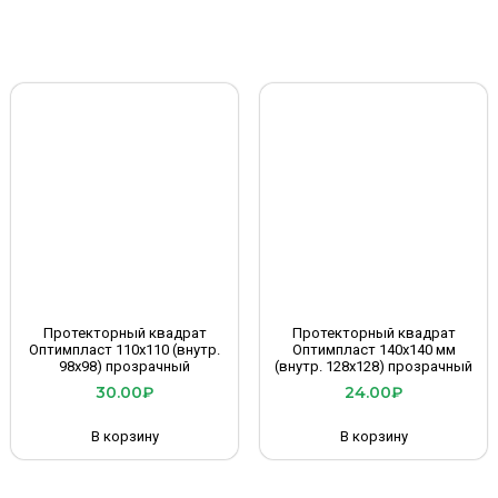
Протекторный квадрат
Протекторный квадрат
Оптимпласт 110х110 (внутр.
Оптимпласт 140х140 мм
98х98) прозрачный
(внутр. 128х128) прозрачный
30.00
₽
24.00
₽
В корзину
В корзину