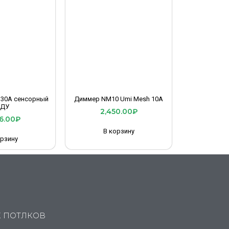
 30A сенсорный
Диммер NM10 Umi Mesh 10A
ДУ
2,450.00
₽
6.00
₽
В корзину
орзину
Х ПОТЛКОВ