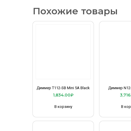
Похожие товары
Диммер T112-SB Mini 5A Black
Диммер N12-
1,834.00
₽
3,716
В корзину
В кор