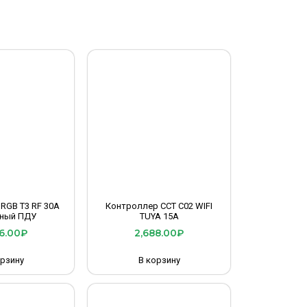
RGB T3 RF 30A
Контроллер CCT C02 WIFI
рный ПДУ
TUYA 15A
6.00
₽
2,688.00
₽
орзину
В корзину