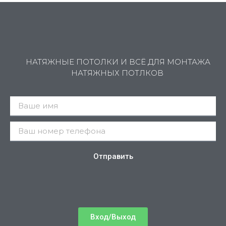
НАТЯЖНЫЕ ПОТОЛКИ И ВСЁ ДЛЯ МОНТАЖА
НАТЯЖНЫХ ПОТЛКОВ
Отправить
Вход/Выход