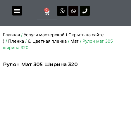
0
Магазин комплектующих
Каталоги и прайсы
Главная
/
Услуги мастерской ( Скрыть на сайте
)
/
Пленка
/
6. Цветная пленка
/
Мат
/ Рулон мат 305
ширина 320
Рулон Мат 305 Ширина 320