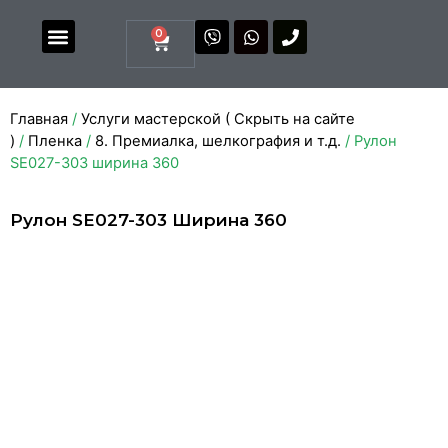
0
Магазин комплектующих
Каталоги и прайсы
Главная
/
Услуги мастерской ( Скрыть на сайте
)
/
Пленка
/
8. Премиалка, шелкография и т.д.
/ Рулон
SE027-303 ширина 360
Рулон SE027-303 Ширина 360