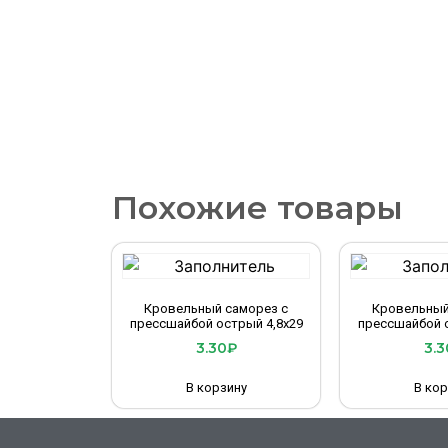
Похожие товары
Кровельный саморез с
Кровельный
прессшайбой острый 4,8х29
прессшайбой о
3.30
₽
3.3
В корзину
В кор