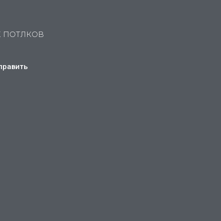
Х ПОТЛКОВ
править