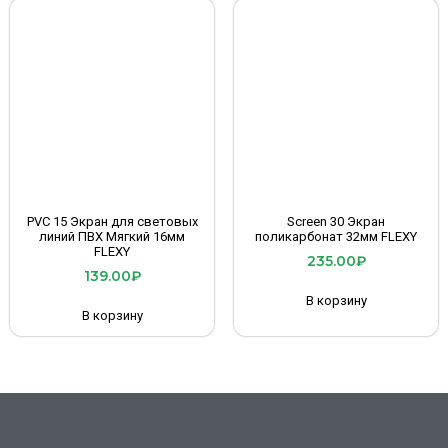
PVC 15 Экран для световых
Screen 30 Экран
линий ПВХ Мягкий 16мм
поликарбонат 32мм FLEXY
FLEXY
235.00
₽
139.00
₽
В корзину
В корзину