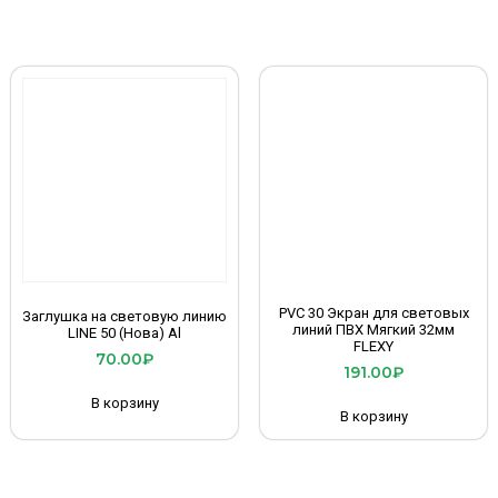
PVC 30 Экран для световых
Заглушка на световую линию
линий ПВХ Мягкий 32мм
LINE 50 (Нова) Al
FLEXY
70.00
₽
191.00
₽
В корзину
В корзину