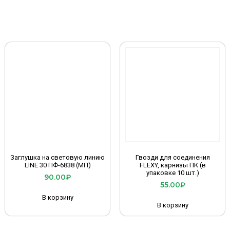
Заглушка на световую линию
Гвозди для соединения
LINE 30 ПФ-6838 (МП)
FLEXY, карнизы ПК (в
упаковке 10 шт.)
90.00
₽
55.00
₽
В корзину
В корзину