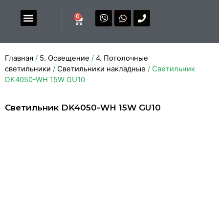
0
Магазин комплектующих
Каталоги и прайсы
Главная
/
5. Освещение
/
4. Потолочные
светильники
/
Светильники накладные
/ Светильник
DK4050-WH 15W GU10
Светильник DK4050-WH 15W GU10