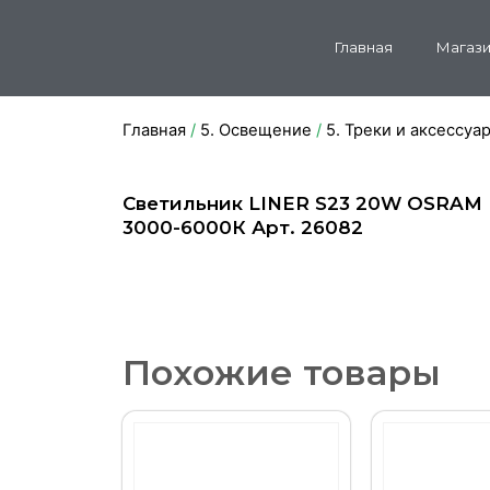
Главная
Магази
Главная
/
5. Освещение
/
5. Треки и аксессуа
Светильник LINER S23 20W OSRAM
3000-6000К Арт. 26082
Похожие товары