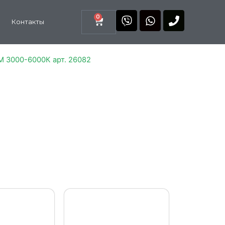
0
Контакты
M 3000-6000К арт. 26082