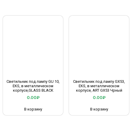
Светильник под лампу GU 10,
Светильник под лампу GX53,
EKS, в металлическом
EKS, в металлическом
корпусе,GLASS BLACK
корпусе, ART GX53 Чрный
0.00
₽
0.00
₽
В корзину
В корзину