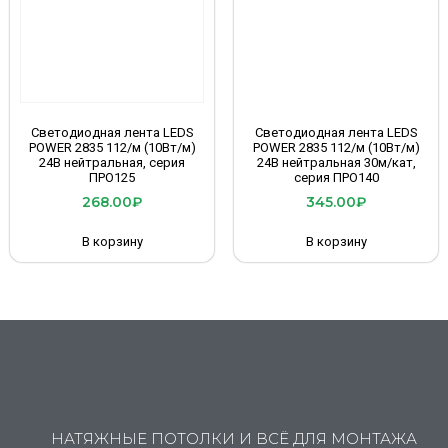
Светодиодная лента LEDS
Светодиодная лента LEDS
POWER 2835 112/м (10Вт/м)
POWER 2835 112/м (10Вт/м)
24В нейтральная, серия
24В нейтральная 30м/кат,
ПРО125
серия ПРО140
268.00
₽
345.00
₽
В корзину
В корзину
НАТЯЖНЫЕ ПОТОЛКИ И ВСЁ ДЛЯ МОНТАЖА