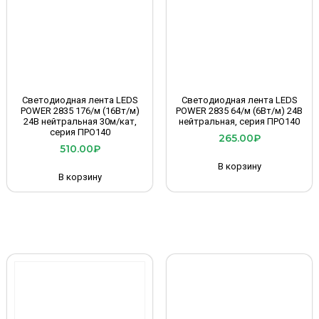
Светодиодная лента LEDS
Светодиодная лента LEDS
POWER 2835 176/м (16Вт/м)
POWER 2835 64/м (6Вт/м) 24В
24В нейтральная 30м/кат,
нейтральная, серия ПРО140
серия ПРО140
265.00
₽
510.00
₽
В корзину
В корзину