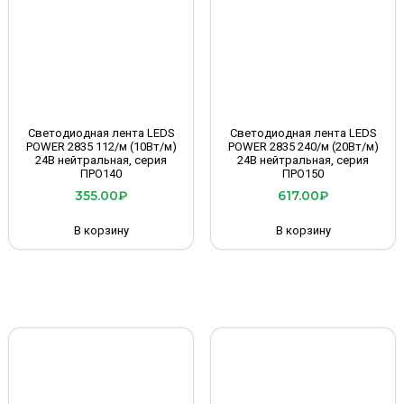
Светодиодная лента LEDS
Светодиодная лента LEDS
POWER 2835 112/м (10Вт/м)
POWER 2835 240/м (20Вт/м)
24В нейтральная, серия
24В нейтральная, серия
ПРО140
ПРО150
355.00
₽
617.00
₽
В корзину
В корзину