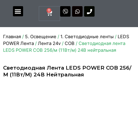
0
Магазин комплектующих
Каталоги и прайсы
Главная
/
5. Освещение
/
1. Светодиодные ленты
/
LEDS
POWER Лента
/
Лента 24v
/
COB
/ Светодиодная лента
LEDS POWER COB 256/м (11Вт/м) 24В нейтральная
Светодиодная Лента LEDS POWER COB 256/
М (11Вт/м) 24В Нейтральная