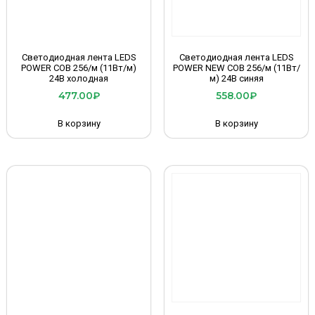
Светодиодная лента LEDS
Светодиодная лента LEDS
POWER COB 256/м (11Вт/м)
POWER NEW COB 256/м (11Вт/
24В холодная
м) 24В синяя
477.00
₽
558.00
₽
В корзину
В корзину