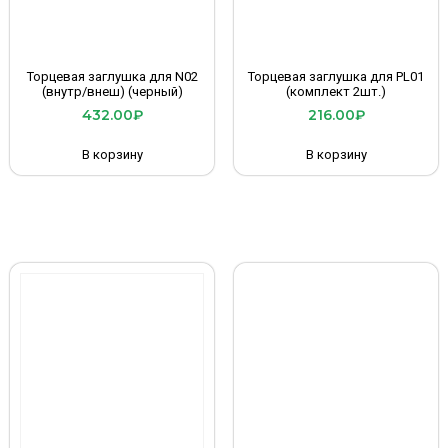
Торцевая заглушка для N02
Торцевая заглушка для PL01
(внутр/внеш) (черный)
(комплект 2шт.)
432.00
₽
216.00
₽
В корзину
В корзину