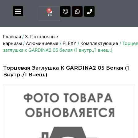
0
Магазин комплектующих
Каталоги и прайсы
Главная
/
3. Потолочные
карнизы
/
Алюминиевые
/
FLEXY
/
Комплектующие
/ Торце
заглушка к GARDINA2 05 белая (1 внутр./1 внеш.)
Торцевая Заглушка К GARDINA2 05 Белая (1
Внутр./1 Внеш.)