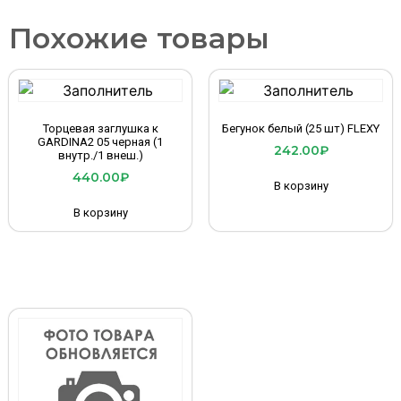
Похожие товары
Торцевая заглушка к
Бегунок белый (25 шт) FLEXY
GARDINA2 05 черная (1
242.00
₽
внутр./1 внеш.)
440.00
₽
В корзину
В корзину