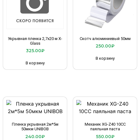
Укрывная пленка 2,7х20 м X-
Скотч алюминиевый 50мм
Glass
250.00
₽
325.00
₽
В корзину
В корзину
Пленка укрывная 2м*5м
Механик XG-Z40 10CC
50мкм UNIBOB
паяльная паста
240.00
₽
550.00
₽