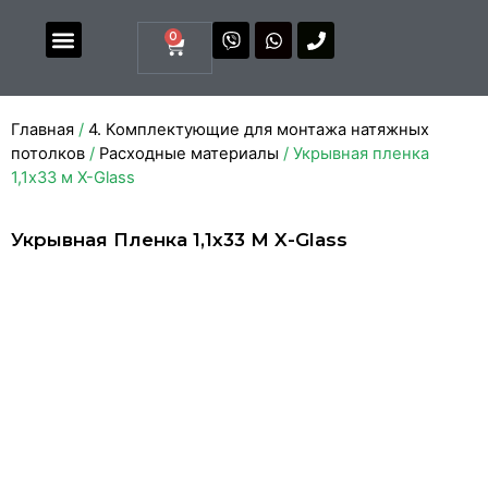
0
Магазин комплектующих
Каталоги и прайсы
Главная
/
4. Комплектующие для монтажа натяжных
потолков
/
Расходные материалы
/ Укрывная пленка
1,1х33 м X-Glass
Укрывная Пленка 1,1х33 М X-Glass