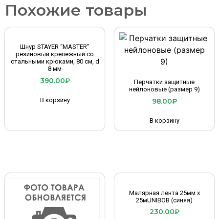
Похожие товары
Шнур STAYER “MASTER”
резиновый крепежный со
стальными крюками, 80 см, d
8 мм
390.00
₽
Перчатки защитные
нейлоновые (размер 9)
В корзину
98.00
₽
В корзину
Малярная лента 25мм х
25мUNIBOB (синяя)
230.00
₽