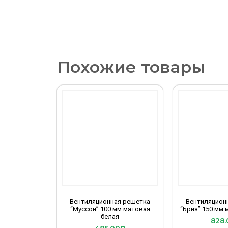
Похожие товары
Вентиляционная решетка
Вентиляцион
“Муссон” 100 мм матовая
“Бриз” 150 мм 
белая
828.