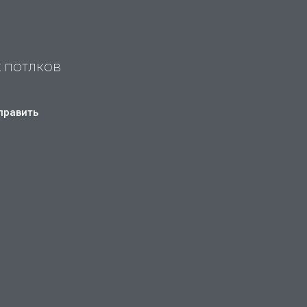
Х ПОТЛКОВ
править