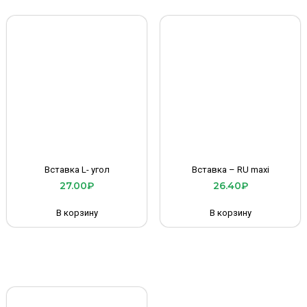
Вставка L- угол
Вставка – RU maxi
27.00
₽
26.40
₽
В корзину
В корзину