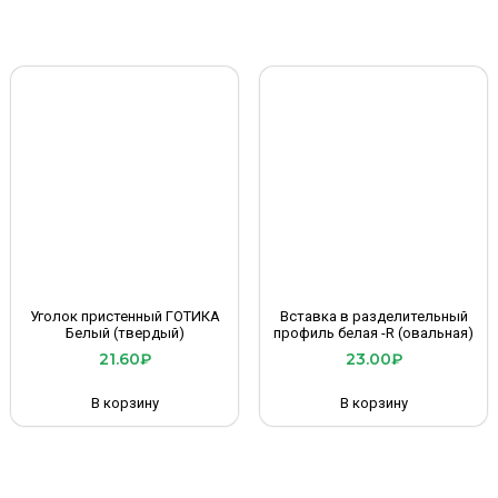
Уголок пристенный ГОТИКА
Вставка в разделительный
Белый (твердый)
профиль белая -R (овальная)
21.60
₽
23.00
₽
В корзину
В корзину