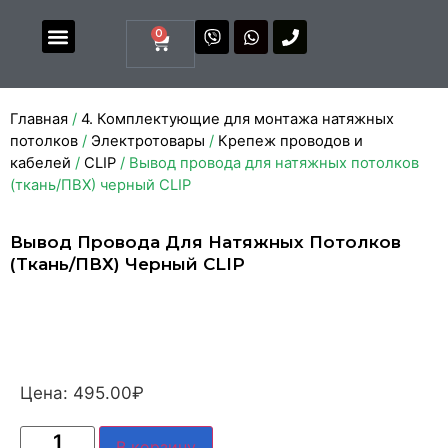
0
Магазин комплектующих
Каталоги и прайсы
Главная
/
4. Комплектующие для монтажа натяжных
потолков
/
Электротовары
/
Крепеж проводов и
кабелей
/
CLIP
/ Вывод провода для натяжных потолков
(ткань/ПВХ) черный CLIP
Вывод Провода Для Натяжных Потолков
(ткань/ПВХ) Черный CLIP
Цена:
495.00
₽
В корзину