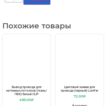
Похожие товары
Вывод провода для
Цанговый зажим для
натяжных потолков (ткань/
провода (черный) LumFer
ПВХ) белый CLIP
72.00
₽
495.00
₽
В корзину