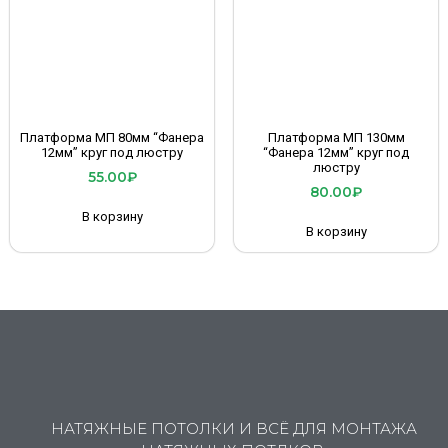
Платформа МП 80мм “Фанера
Платформа МП 130мм
12мм” круг под люстру
“Фанера 12мм” круг под
люстру
55.00
₽
80.00
₽
В корзину
В корзину
НАТЯЖНЫЕ ПОТОЛКИ И ВСЁ ДЛЯ МОНТАЖА