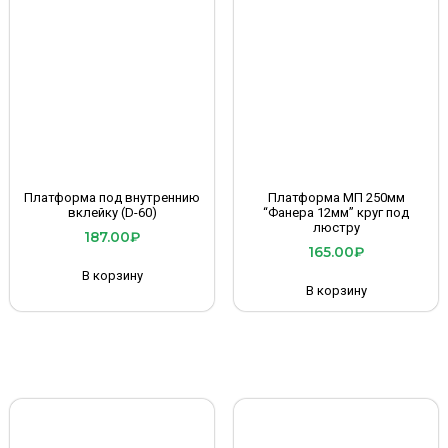
Платформа под внутреннию
Платформа МП 250мм
вклейку (D-60)
“Фанера 12мм” круг под
люстру
187.00
₽
165.00
₽
В корзину
В корзину