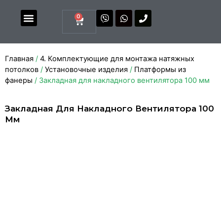
0
Магазин комплектующих
Каталоги и прайсы
Главная
/
4. Комплектующие для монтажа натяжных
потолков
/
Установочные изделия
/
Платформы из
фанеры
/ Закладная для накладного вентилятора 100 мм
Закладная Для Накладного Вентилятора 100
Мм