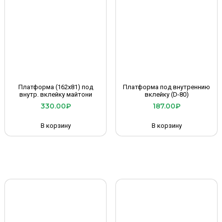
Платформа (162х81) под
Платформа под внутреннию
внутр. вклейку майтони
вклейку (D-80)
330.00
₽
187.00
₽
В корзину
В корзину