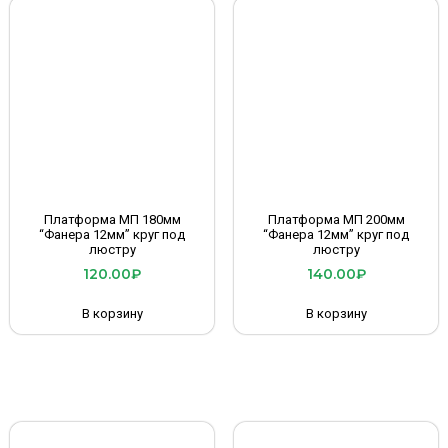
Платформа МП 180мм
Платформа МП 200мм
“Фанера 12мм” круг под
“Фанера 12мм” круг под
люстру
люстру
120.00
₽
140.00
₽
В корзину
В корзину