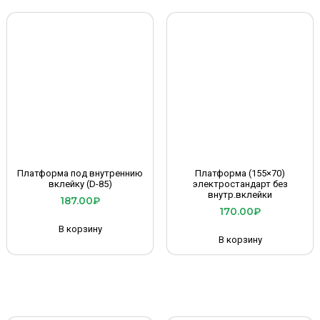
Платформа под внутреннию
Платформа (155×70)
вклейку (D-85)
электростандарт без
внутр.вклейки
187.00
₽
170.00
₽
В корзину
В корзину