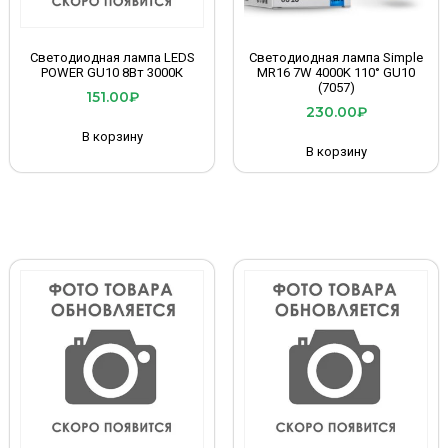
Светодиодная лампа LEDS
Светодиодная лампа Simple
POWER GU10 8Вт 3000К
MR16 7W 4000K 110° GU10
(7057)
151.00
₽
230.00
₽
В корзину
В корзину