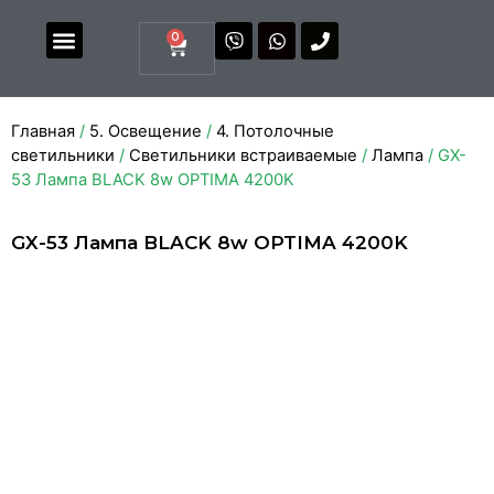
0
Магазин комплектующих
Каталоги и прайсы
Главная
/
5. Освещение
/
4. Потолочные
светильники
/
Светильники встраиваемые
/
Лампа
/ GX-
53 Лампа BLACK 8w OPTIMA 4200K
GX-53 Лампа BLACK 8w OPTIMA 4200K