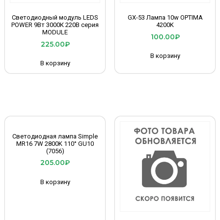
Светодиодный модуль LEDS
GX-53 Лампа 10w OPTIMA
POWER 9Вт 3000К 220В серия
4200K
MODULE
100.00
₽
225.00
₽
В корзину
В корзину
Светодиодная лампа Simple
MR16 7W 2800K 110° GU10
(7056)
205.00
₽
В корзину